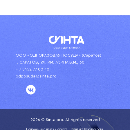
ООО «ОДНОРАЗОВАЯ ПОСУДА» (Саратов)
Г. САРАТОВ, УЛ. ИМ. АЗИНА В.М., 60
+ 7 8452 77 00 40
odposuda@sinta.pro
2026 © Sinta.pro. All rights reserved
Положение о ценах и оферте.
Политика безопасности.