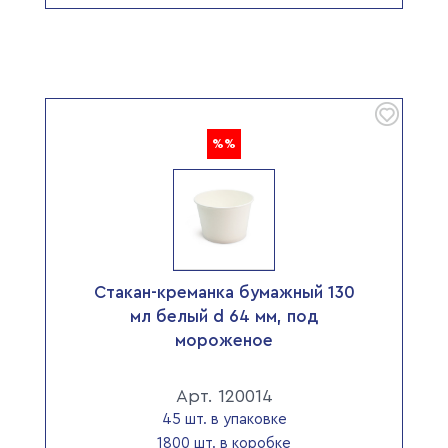
%%
Стакан-креманка бумажный 130
мл белый d 64 мм, под
мороженое
Арт. 120014
45 шт. в упаковке
1800 шт. в коробке