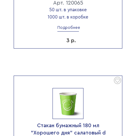
Арт. 120065
50 шт. в упаковке
1000 шт. в коробке
Подробнее
3
р.
Стакан бумажный 180 мл
"Хорошего дня" салатовый d