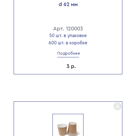
d 62 мм
Арт. 120003
50 шт. в упаковке
600 шт. в коробке
Подробнее
3
р.