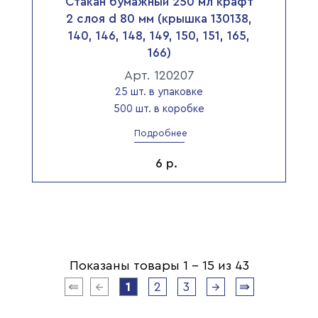
Стакан бумажный 250 мл крафт
2 слоя d 80 мм (крышка 130138,
140, 146, 148, 149, 150, 151, 165,
166)
Арт. 120207
25 шт. в упаковке
500 шт. в коробке
Подробнее
6
р.
Показаны товары 1 - 15 из 43
⇚
←
1
2
3
→
⇛