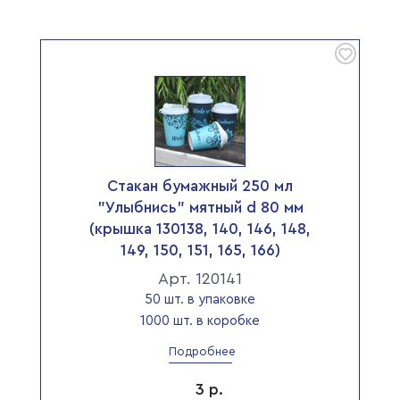
Стакан бумажный 250 мл
"Улыбнись" мятный d 80 мм
(крышка 130138, 140, 146, 148,
149, 150, 151, 165, 166)
Арт. 120141
50 шт. в упаковке
1000 шт. в коробке
Подробнее
3
р.