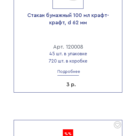
Стакан бумажный 100 мл крафт-
крафт, d 62 мм
Арт. 120008
45 шт. в упаковке
720 шт. в коробке
Подробнее
3
р.
%%