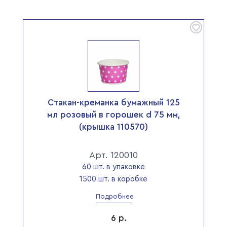
Стакан-креманка бумажный 125
мл розовый в горошек d 75 мм,
(крышка 110570)
Арт. 120010
60 шт. в упаковке
1500 шт. в коробке
Подробнее
6
р.