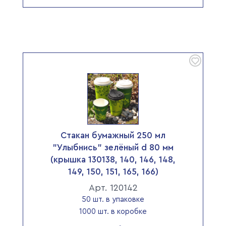
Стакан бумажный 250 мл
"Улыбнись" зелёный d 80 мм
(крышка 130138, 140, 146, 148,
149, 150, 151, 165, 166)
Арт. 120142
50 шт. в упаковке
1000 шт. в коробке