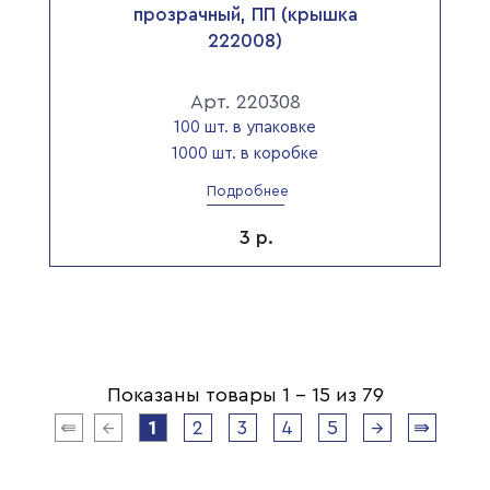
прозрачный, ПП (крышка
222008)
Арт. 220308
100 шт. в упаковке
1000 шт. в коробке
Подробнее
3
р.
Показаны товары 1 - 15 из 79
⇚
←
1
2
3
4
5
→
⇛