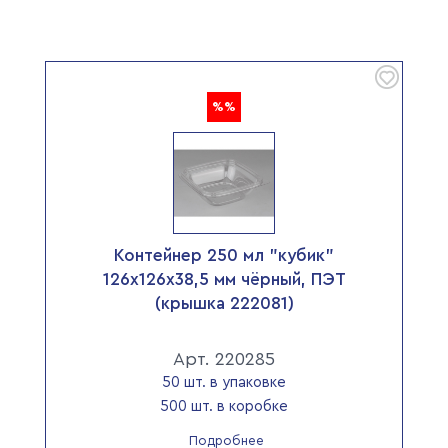
%%
Контейнер 250 мл "кубик"
126х126х38,5 мм чёрный, ПЭТ
(крышка 222081)
Арт. 220285
50 шт. в упаковке
500 шт. в коробке
Подробнее