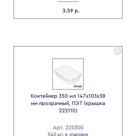
3.59
р.
Контейнер 350 мл 147х103х38
мм прозрачный, ПЭТ (крышка
222110)
Арт. 220300
540 шт. в упаковке