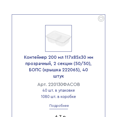
Контейнер 200 мл 117х85х30 мм
прозрачный, 2 секции (50/50),
БОПС (крышка 222065), 40
штук
Арт. 220130ФАСОВ
40 шт. в упаковке
1080 шт. в коробке
Подробнее
6.7
р.