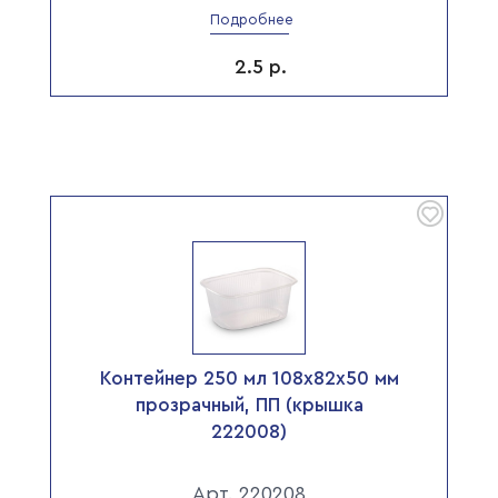
Подробнее
2.5
р.
Контейнер 250 мл 108х82х50 мм
прозрачный, ПП (крышка
222008)
Арт. 220208