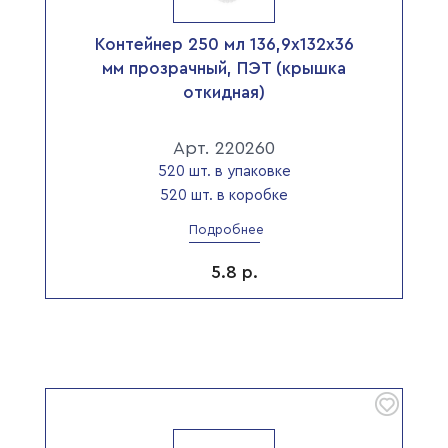
Контейнер 250 мл 136,9х132х36
мм прозрачный, ПЭТ (крышка
откидная)
Арт. 220260
520 шт. в упаковке
520 шт. в коробке
Подробнее
5.8
р.