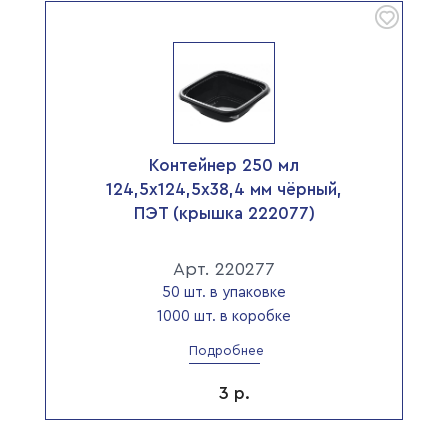
Контейнер 250 мл
124,5х124,5х38,4 мм чёрный,
ПЭТ (крышка 222077)
Арт. 220277
50 шт. в упаковке
1000 шт. в коробке
Подробнее
3
р.