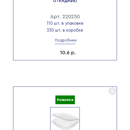
откидная)
Арт. 220250
110 шт. в упаковке
330 шт. в коробке
Подробнее
10.6
р.
Новинка