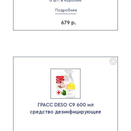
8 шт. в коробке
Подробнее
679
р.
ГРАСС DESO С9 600 мл
средство дезинфицирующее