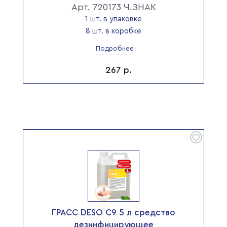
Арт. 720173 Ч.ЗНАК
1 шт. в упаковке
8 шт. в коробке
Подробнее
267
р.
ГРАСС DESO С9 5 л средство
дезинфицирующее