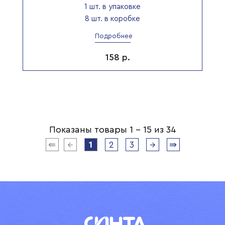
1 шт. в упаковке
8 шт. в коробке
Подробнее
158
р.
Показаны товары 1 - 15 из 34
⇚
←
1
2
3
→
⇛