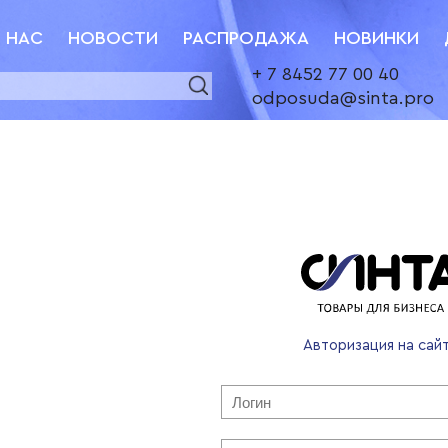
 НАС
НОВОСТИ
РАСПРОДАЖА
НОВИНКИ
+ 7 8452 77 00 40
odposuda@sinta.pro
Авторизация на сай