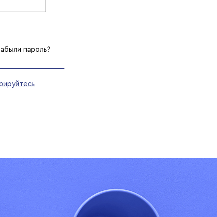
абыли пароль?
рируйтесь