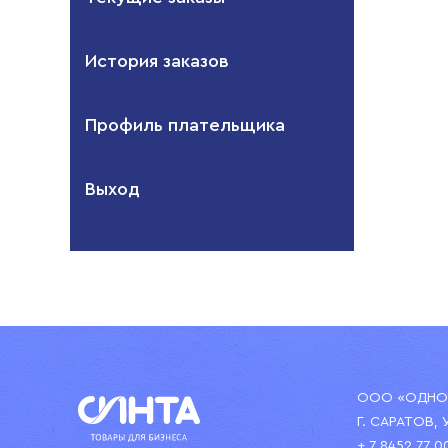
История заказов
Профиль плательщика
Выход
ООО «ОДНОР
Г. САРАТОВ, 
+ 7 8452 77 0