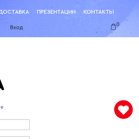
ДОСТАВКА
ПРЕЗЕНТАЦИИ
КОНТАКТЫ
0
Вход
те