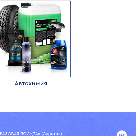
Автохимия
АЗОВАЯ ПОСУДА» (Саратов)