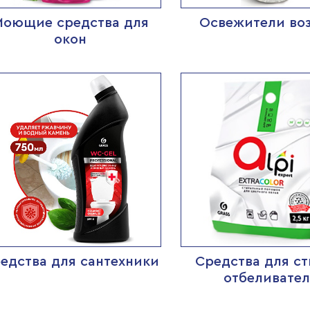
Моющие средства для
Освежители во
окон
едства для сантехники
Средства для ст
отбеливате