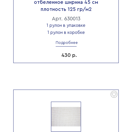
отбеленное ширина 45 см
плотность 125 гр/м2
Арт. 630013
1 рулон в упаковке
1 рулон в коробке
Подробнее
430
р.