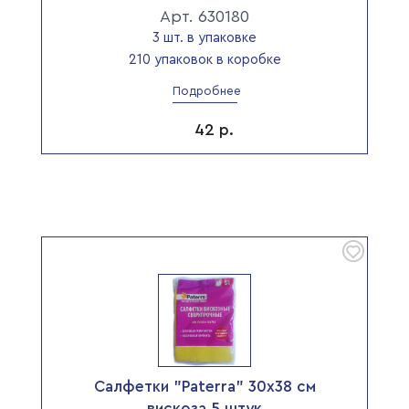
Арт. 630180
3 шт. в упаковке
210 упаковок в коробке
Подробнее
42
р.
Салфетки "Paterra" 30х38 см
вискоза 5 штук