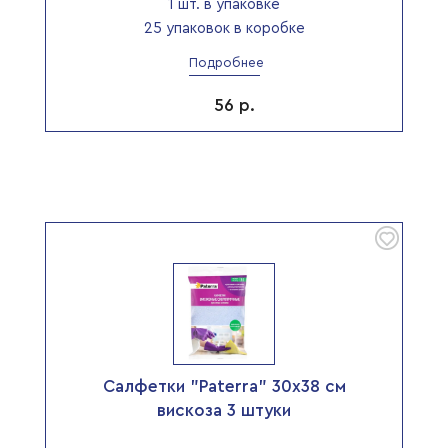
1 шт. в упаковке
25 упаковок в коробке
Подробнее
56
р.
Салфетки "Paterra" 30х38 см
вискоза 3 штуки