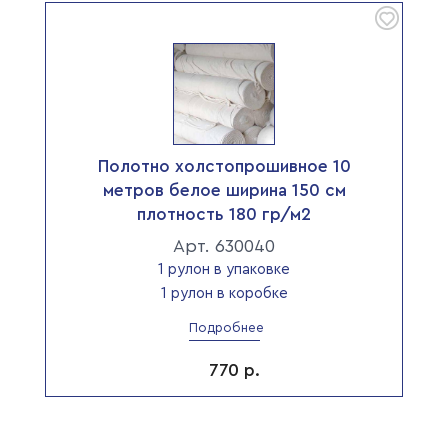
Полотно холстопрошивное 10
метров белое ширина 150 см
плотность 180 гр/м2
Арт. 630040
1 рулон в упаковке
1 рулон в коробке
Подробнее
770
р.