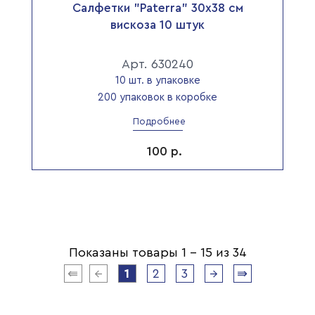
Салфетки "Paterra" 30х38 см
вискоза 10 штук
Арт. 630240
10 шт. в упаковке
200 упаковок в коробке
Подробнее
100
р.
Показаны товары 1 - 15 из 34
⇚
←
1
2
3
→
⇛