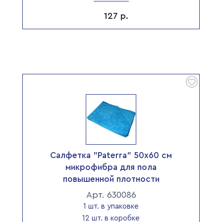
127
р.
Салфетка "Paterra" 50х60 см
микрофибра для пола
повышенной плотности
Арт. 630086
1 шт. в упаковке
12 шт. в коробке