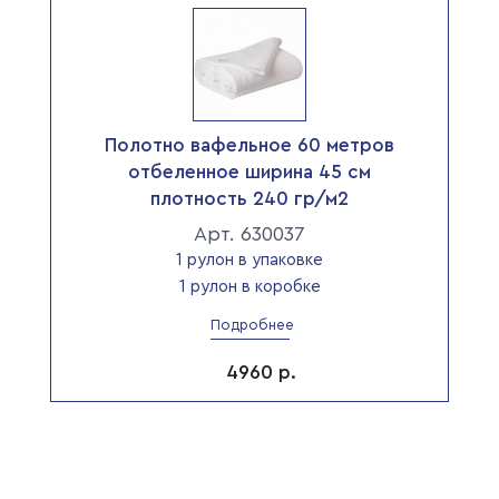
Полотно вафельное 60 метров
отбеленное ширина 45 см
плотность 240 гр/м2
Арт. 630037
1 рулон в упаковке
1 рулон в коробке
Подробнее
4960
р.