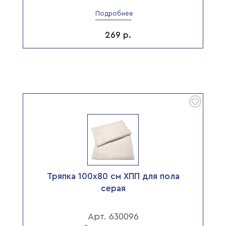
Подробнее
269
р.
Тряпка 100х80 см ХПП для пола
серая
Арт. 630096