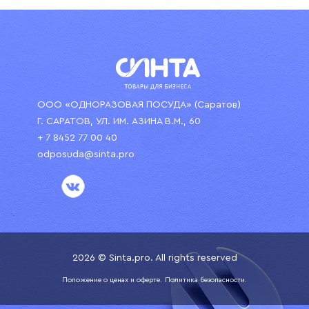
ООО «ОДНОРАЗОВАЯ ПОСУДА» (Саратов)
Г. САРАТОВ, УЛ. ИМ. АЗИНА В.М., 60
+ 7 8452 77 00 40
odposuda@sinta.pro
2026 © Sinta.pro. All rights reserved
Положение о ценах и оферте.
Политика безопасности.