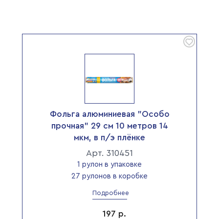
Фольга алюминиевая "Особо
прочная" 29 см 10 метров 14
мкм, в п/э плёнке
Арт. 310451
1 рулон в упаковке
27 рулонов в коробке
Подробнее
197
р.