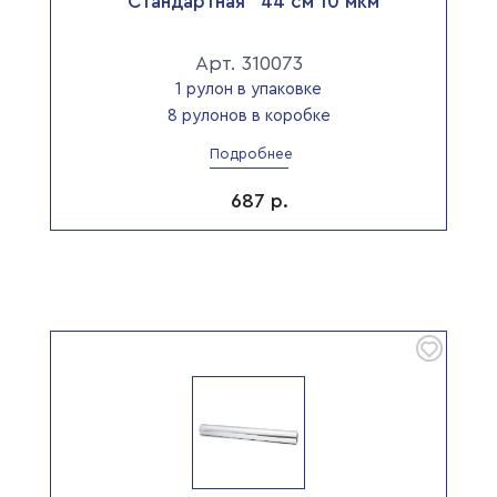
"Стандартная" 44 см 10 мкм
Арт. 310073
1 рулон в упаковке
8 рулонов в коробке
Подробнее
687
р.