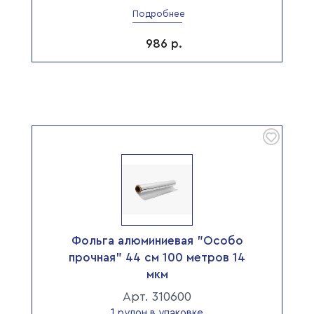
Подробнее
986
р.
Фольга алюминиевая "Особо
прочная" 44 см 100 метров 14
мкм
Арт. 310600
1 рулон в упаковке