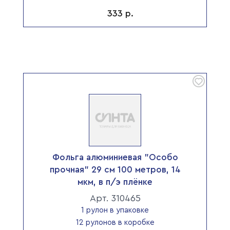
333
р.
Фольга алюминиевая "Особо
прочная" 29 см 100 метров, 14
мкм, в п/э плёнке
Арт. 310465
1 рулон в упаковке
12 рулонов в коробке