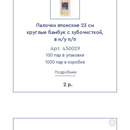
Палочки японские 23 см
круглые бамбук с зубочисткой,
в и/у п/п
Арт. 450029
100 пар в упаковке
1000 пар в коробке
Подробнее
2
р.