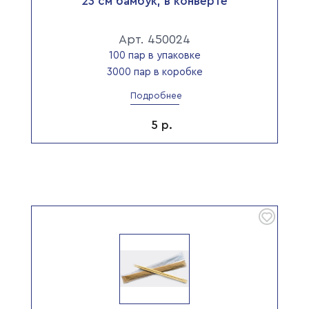
23 см бамбук, в конверте
Арт. 450024
100 пар в упаковке
3000 пар в коробке
Подробнее
5
р.