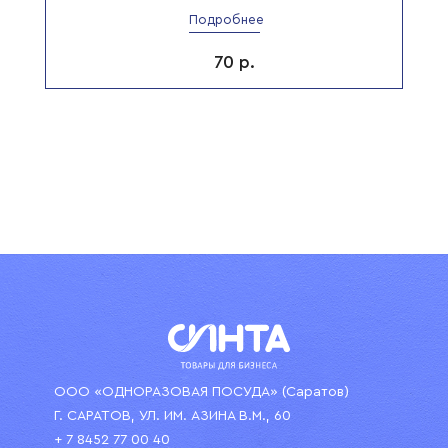
Подробнее
70
р.
ООО «ОДНОРАЗОВАЯ ПОСУДА» (Саратов)
Г. САРАТОВ, УЛ. ИМ. АЗИНА В.М., 60
+ 7 8452 77 00 40