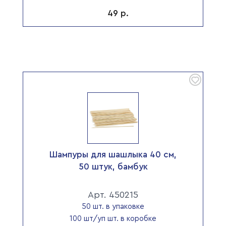
49
р.
Шампуры для шашлыка 40 см,
50 штук, бамбук
Арт. 450215
50 шт. в упаковке
100 шт/уп шт. в коробке