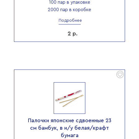
100 пар в упаковке
2000 пар в коробке
Подробнее
2
р.
Палочки японские сдвоенные 23
см бамбук, в и/у белая/крафт
бумага