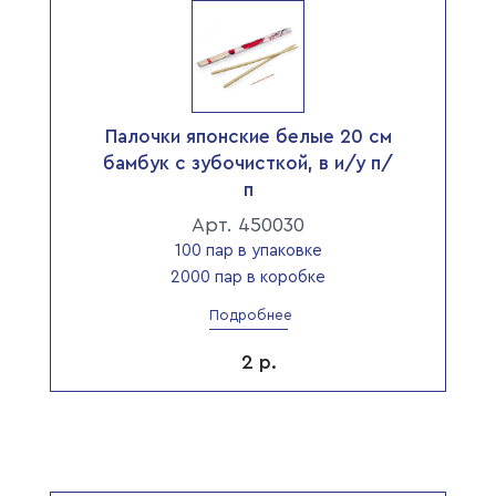
Палочки японские белые 20 см
бамбук с зубочисткой, в и/у п/
п
Арт. 450030
100 пар в упаковке
2000 пар в коробке
Подробнее
2
р.