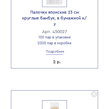
Палочки японские 23 см
круглые бамбук, в бумажной и/
у
Арт. 450027
100 пар в упаковке
2000 пар в коробке
Подробнее
2
р.