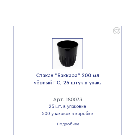
Стакан "Баккара" 200 мл
чёрный ПС, 25 штук в упак.
Арт. 180033
25 шт. в упаковке
500 упаковок в коробке
Подробнее