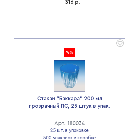
316
р.
%%
Стакан "Баккара" 200 мл
прозрачный ПС, 25 штук в упак.
Арт. 180034
25 шт. в упаковке
500 упаковок в коробке