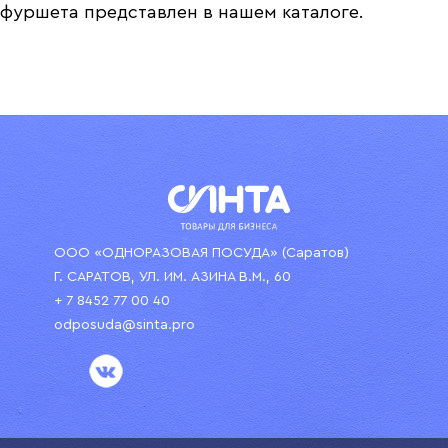
фуршета представлен в нашем каталоге.
ООО «ОДНОРАЗОВАЯ ПОСУДА» (Саратов)
Г. САРАТОВ, УЛ. ИМ. АЗИНА В.М., 60
+ 7 8452 77 00 40
odposuda@sinta.pro