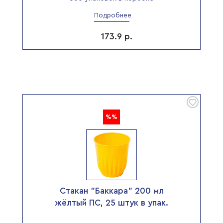
Подробнее
173.9
р.
%%
Стакан "Баккара" 200 мл
жёлтый ПС, 25 штук в упак.