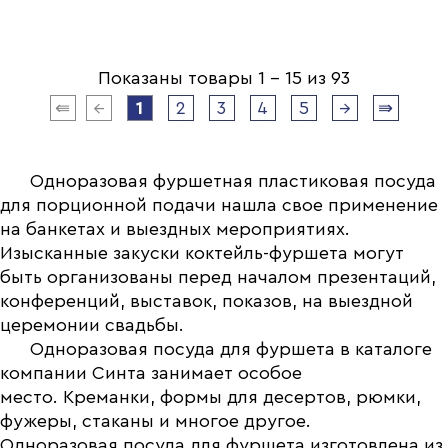
Показаны товары 1 - 15 из 93
⇚
←
1
2
3
4
5
→
⇛
Одноразовая фуршетная пластиковая посуда
для порционной подачи нашла свое применение
на банкетах и выездных мероприятиях.
Изысканные закуски коктейль-фуршета могут
быть организованы перед началом презентаций,
конференций, выставок, показов, на выездной
церемонии свадьбы.
Одноразовая посуда для фуршета в каталоге
компании Синта занимает особое
место. Креманки, формы для десертов, рюмки,
фужеры, стаканы и многое другое.
Одноразовая посуда для фуршета изготовлена из