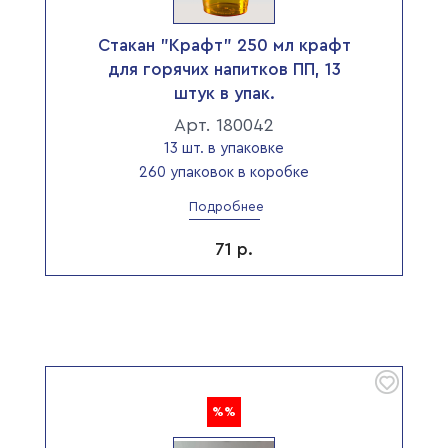
Стакан "Крафт" 250 мл крафт
для горячих напитков ПП, 13
штук в упак.
Арт. 180042
13 шт. в упаковке
260 упаковок в коробке
Подробнее
71
р.
%%