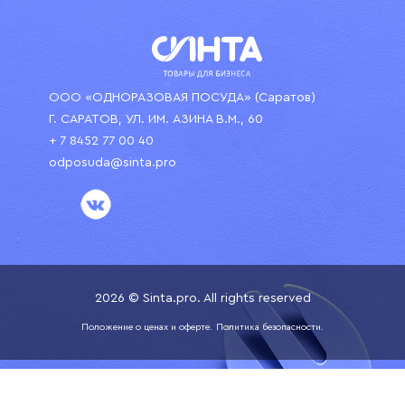
ООО «ОДНОРАЗОВАЯ ПОСУДА» (Саратов)
Г. САРАТОВ, УЛ. ИМ. АЗИНА В.М., 60
+ 7 8452 77 00 40
odposuda@sinta.pro
2026 © Sinta.pro. All rights reserved
Положение о ценах и оферте.
Политика безопасности.