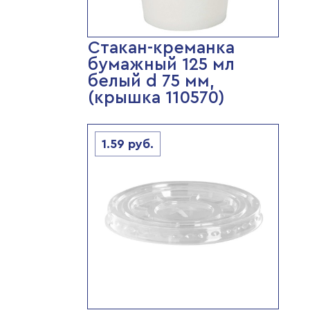
Стакан-креманка
бумажный 125 мл
белый d 75 мм,
(крышка 110570)
1.59
руб.