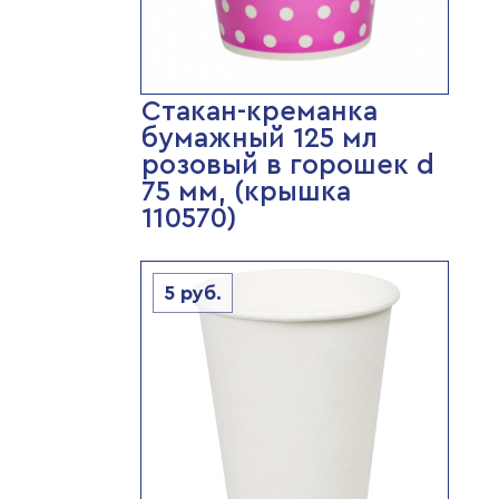
Стакан-креманка
бумажный 125 мл
розовый в горошек d
75 мм, (крышка
110570)
5
руб.