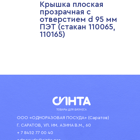
Крышка плоская
прозрачная с
отверстием d 95 мм
ПЭТ (стакан 110065,
110165)
ООО «ОДНОРАЗОВАЯ ПОСУДА» (Саратов)
Г. САРАТОВ, УЛ. ИМ. АЗИНА В.М., 60
+ 7 8452 77 00 40