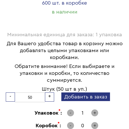
600 шт. в коробке
в наличии
Минимальная единица для заказа: 1 упаковка
Для Вашего удобства товар в корзину можно
добавлять целыми упаковками или
коробками.
Обратите внимание! Если выбираете и
упаковки и коробки, то количество
суммируется.
Штук (50 шт в уп.)
-
+
Добавить в заказ
*
Упаковок
:
-
1
+
*
Коробок
:
-
0
+