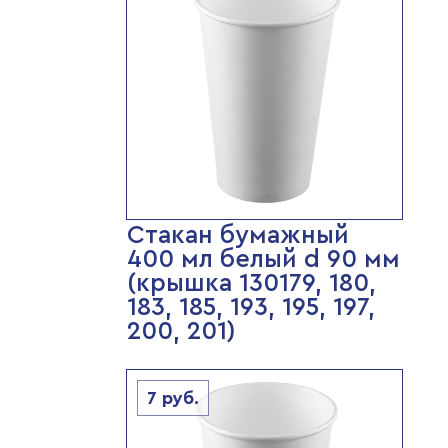
Стакан бумажный
400 мл белый d 90 мм
(крышка 130179, 180,
183, 185, 193, 195, 197,
200, 201)
7
руб.