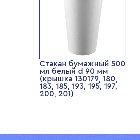
Стакан бумажный 500
мл белый d 90 мм
(крышка 130179, 180,
183, 185, 193, 195, 197,
200, 201)