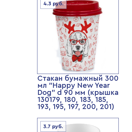
4.3
руб.
Стакан бумажный 300
мл "Happy New Year
Dog" d 90 мм (крышка
130179, 180, 183, 185,
193, 195, 197, 200, 201)
3.7
руб.