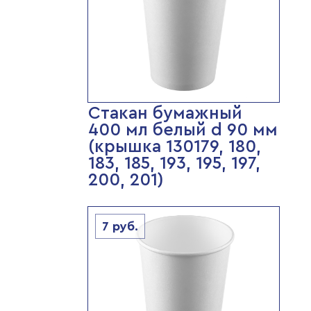
Стакан бумажный
400 мл белый d 90 мм
(крышка 130179, 180,
183, 185, 193, 195, 197,
200, 201)
7
руб.