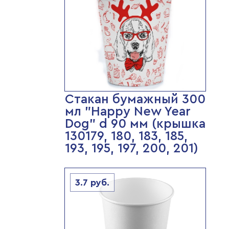
Стакан бумажный 300
мл "Happy New Year
Dog" d 90 мм (крышка
130179, 180, 183, 185,
193, 195, 197, 200, 201)
3.7
руб.