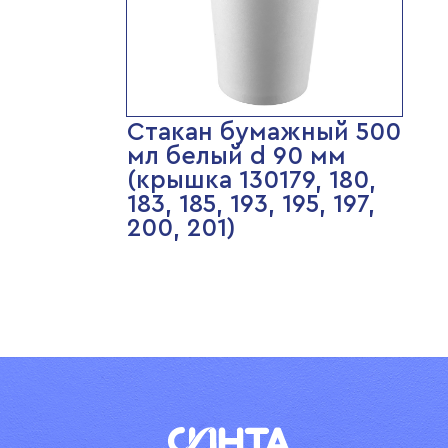
Стакан бумажный 500
мл белый d 90 мм
(крышка 130179, 180,
183, 185, 193, 195, 197,
200, 201)