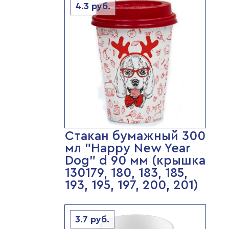
4.3
руб.
Стакан бумажный 300
мл "Happy New Year
Dog" d 90 мм (крышка
130179, 180, 183, 185,
193, 195, 197, 200, 201)
3.7
руб.