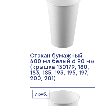
Стакан бумажный
400 мл белый d 90 мм
(крышка 130179, 180,
183, 185, 193, 195, 197,
200, 201)
7
руб.