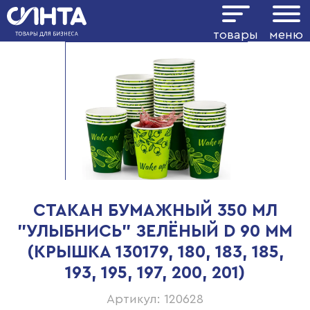
товары
меню
СТАКАН БУМАЖНЫЙ 350 МЛ
"УЛЫБНИСЬ" ЗЕЛЁНЫЙ D 90 ММ
(КРЫШКА 130179, 180, 183, 185,
193, 195, 197, 200, 201)
Артикул: 120628