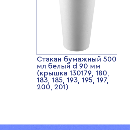
Стакан бумажный 500
мл белый d 90 мм
(крышка 130179, 180,
183, 185, 193, 195, 197,
200, 201)