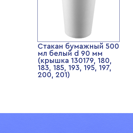
Стакан бумажный 500
мл белый d 90 мм
(крышка 130179, 180,
183, 185, 193, 195, 197,
200, 201)