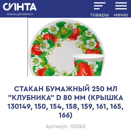
товары
меню
СТАКАН БУМАЖНЫЙ 250 МЛ
"КЛУБНИКА" D 80 ММ (КРЫШКА
130149, 150, 154, 158, 159, 161, 165,
166)
Артикул: 120163