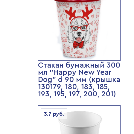
Стакан бумажный 300
мл "Happy New Year
Dog" d 90 мм (крышка
130179, 180, 183, 185,
193, 195, 197, 200, 201)
3.7
руб.