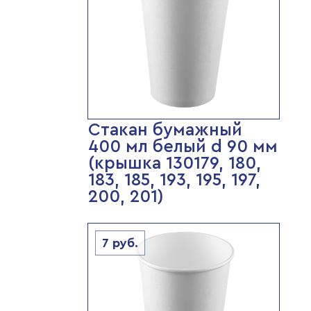
Стакан бумажный
400 мл белый d 90 мм
(крышка 130179, 180,
183, 185, 193, 195, 197,
200, 201)
7
руб.