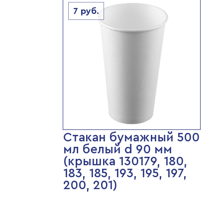
7
руб.
Стакан бумажный 500
мл белый d 90 мм
(крышка 130179, 180,
183, 185, 193, 195, 197,
200, 201)