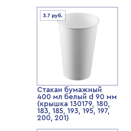
3.7
руб.
Стакан бумажный
400 мл белый d 90 мм
(крышка 130179, 180,
183, 185, 193, 195, 197,
200, 201)