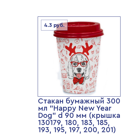
4.3
руб.
Стакан бумажный 300
мл "Happy New Year
Dog" d 90 мм (крышка
130179, 180, 183, 185,
193, 195, 197, 200, 201)