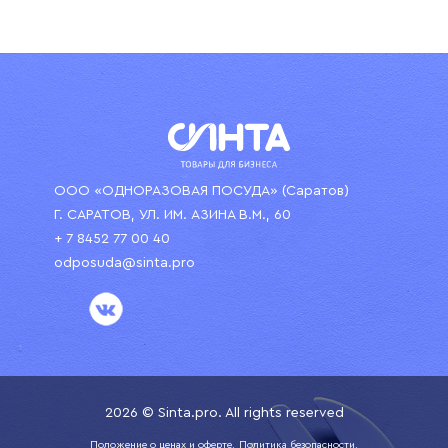
ООО «ОДНОРАЗОВАЯ ПОСУДА» (Саратов)
Г. САРАТОВ, УЛ. ИМ. АЗИНА В.М., 60
+ 7 8452 77 00 40
odposuda@sinta.pro
2026 © Sinta.pro. All rights reserved
Положение о ценах и оферте.
Политика безопасности.