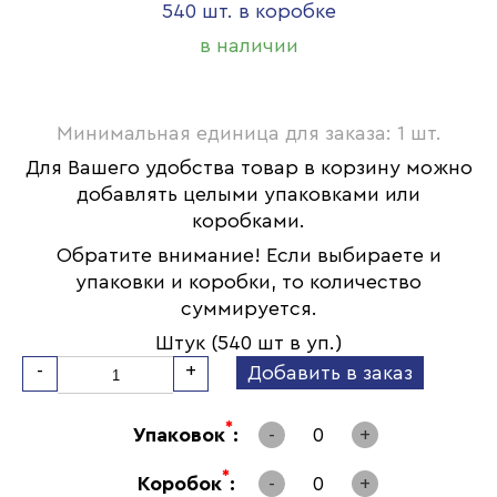
540 шт. в коробке
в наличии
Минимальная единица для заказа: 1 шт.
Для Вашего удобства товар в корзину можно
добавлять целыми упаковками или
коробками.
Обратите внимание! Если выбираете и
упаковки и коробки, то количество
суммируется.
Штук (540 шт в уп.)
-
+
Добавить в заказ
*
Упаковок
:
-
0
+
*
Коробок
:
-
0
+