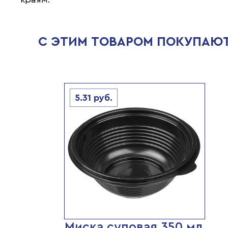
С ЭТИМ ТОВАРОМ ПОКУПАЮ
5.31
руб.
Миска суповая 350 мл