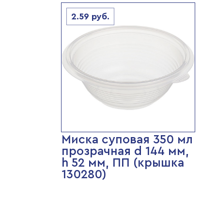
2.59
руб.
Миска суповая 350 мл
прозрачная d 144 мм,
h 52 мм, ПП (крышка
130280)