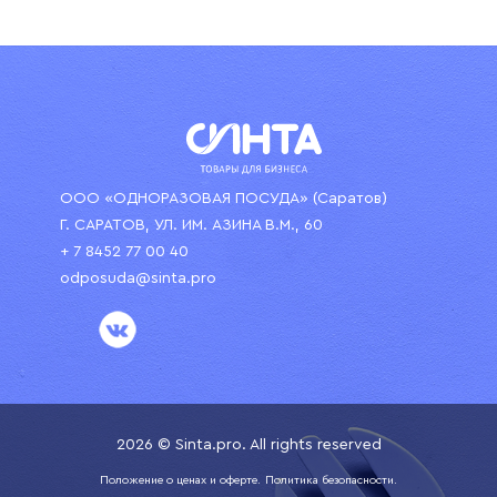
ООО «ОДНОРАЗОВАЯ ПОСУДА» (Саратов)
Г. САРАТОВ, УЛ. ИМ. АЗИНА В.М., 60
+ 7 8452 77 00 40
odposuda@sinta.pro
2026 © Sinta.pro. All rights reserved
Положение о ценах и оферте.
Политика безопасности.