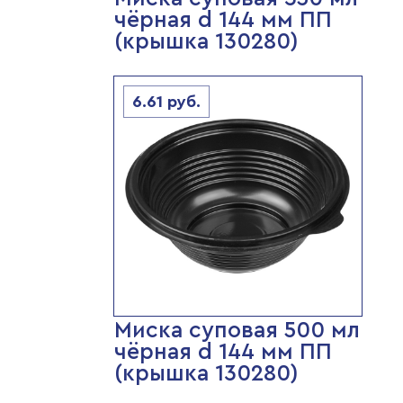
чёрная d 144 мм ПП
(крышка 130280)
6.61
руб.
Миска суповая 500 мл
чёрная d 144 мм ПП
(крышка 130280)