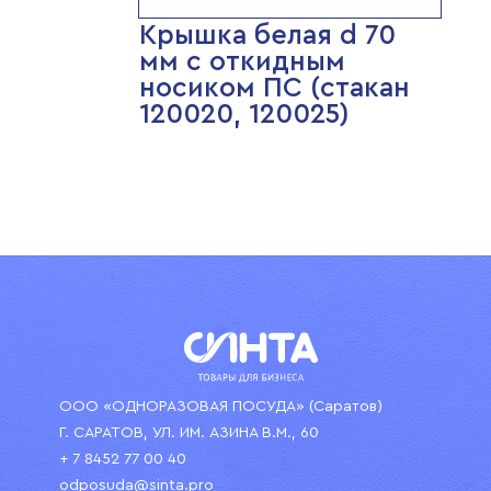
Крышка белая d 70
мм с откидным
носиком ПС (стакан
120020, 120025)
ООО «ОДНОРАЗОВАЯ ПОСУДА» (Саратов)
Г. САРАТОВ, УЛ. ИМ. АЗИНА В.М., 60
+ 7 8452 77 00 40
odposuda@sinta.pro