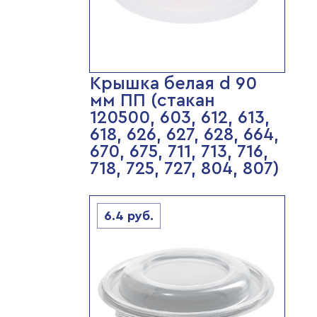
Крышка белая d 90
мм ПП (стакан
120500, 603, 612, 613,
618, 626, 627, 628, 664,
670, 675, 711, 713, 716,
718, 725, 727, 804, 807)
6.4
руб.