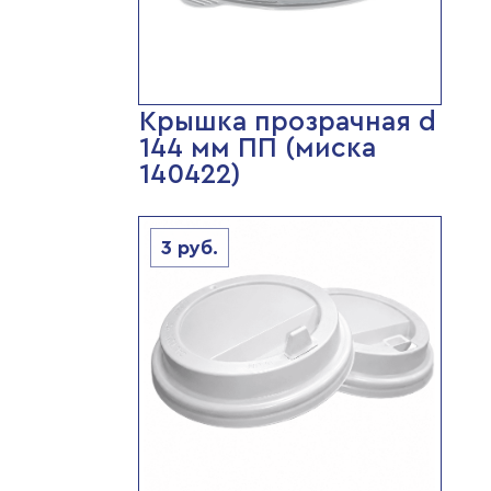
Крышка прозрачная d
144 мм ПП (миска
140422)
3
руб.