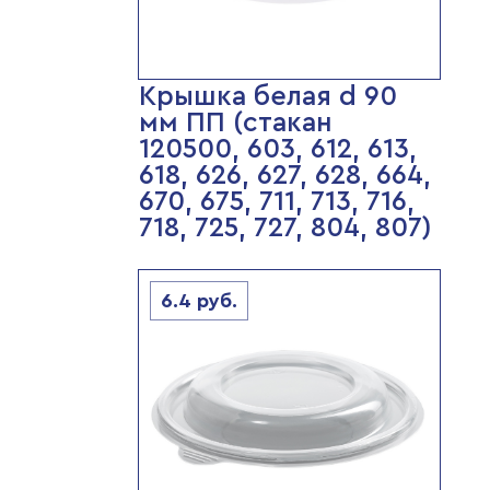
Крышка белая d 90
мм ПП (стакан
120500, 603, 612, 613,
618, 626, 627, 628, 664,
670, 675, 711, 713, 716,
718, 725, 727, 804, 807)
6.4
руб.