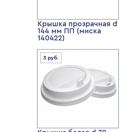
Крышка прозрачная d
144 мм ПП (миска
140422)
3
руб.