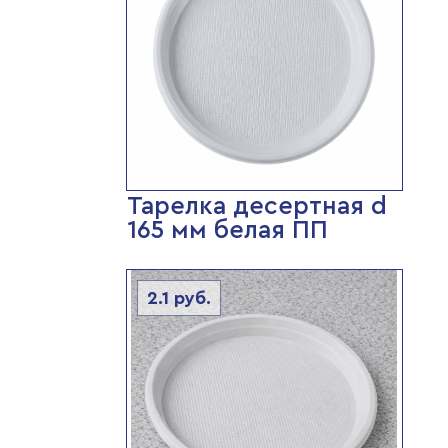
Тарелка десертная d
165 мм белая ПП
2.1
руб.