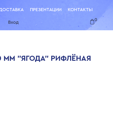
ДОСТАВКА
ПРЕЗЕНТАЦИИ
КОНТАКТЫ
0
Вход
0 ММ "ЯГОДА" РИФЛЁНАЯ