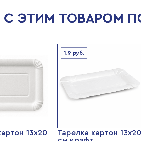
С ЭТИМ ТОВАРОМ 
1.9
руб.
картон 13х20
Тарелка картон 13х2
см крафт,