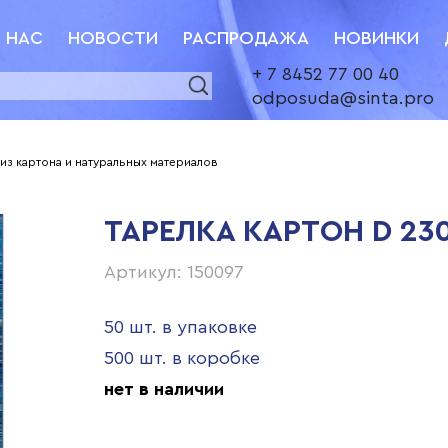
 НАС
НОВОСТИ
РАСПРОДАЖА
НОВИНКИ
+ 7 8452 77 00 40
odposuda@sinta.pro
 из картона и натуральных материалов
ТАРЕЛКА КАРТОН D 23
Артикул: 150097
50 шт. в упаковке
500 шт. в коробке
нет в наличии