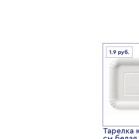
1.9
руб.
Тарелка 
см белая