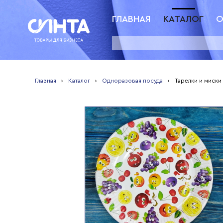
ГЛАВНАЯ
КАТАЛОГ
О
Главная
›
Каталог
›
Одноразовая посуда
›
Тарелки и миски