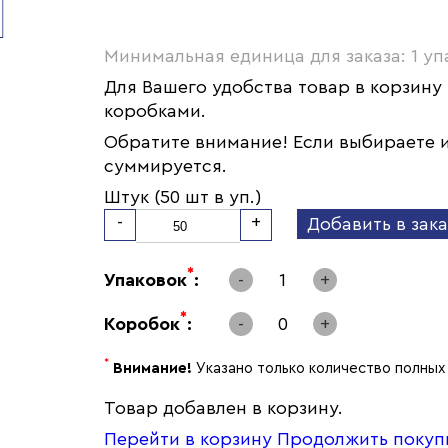
Минимальная единица для заказа: 1 уп
Для Вашего удобства товар в корзину
коробками.
Обратите внимание! Если выбираете и
суммируется.
Штук (50 шт в уп.)
-
+
Добавить в зака
*
Упаковок
:
-
1
+
*
Коробок
:
-
0
+
*
Внимание!
Указано только количество полных 
Товар добавлен в корзину.
Перейти в корзину
Продолжить покуп