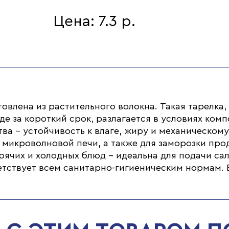
Цена: 7.3 р.
овлена из растительного волокна. Такая тарелка,
де за короткий срок, разлагается в условиях ком
ва – устойчивость к влаге, жиру и механическом
 микроволновой печи, а также для заморозки про
ячих и холодных блюд – идеальна для подачи сала
етствует всем санитарно-гигиеническим нормам. 