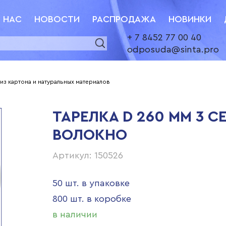
 НАС
НОВОСТИ
РАСПРОДАЖА
НОВИНКИ
+ 7 8452 77 00 40
odposuda@sinta.pro
 из картона и натуральных материалов
ТАРЕЛКА D 260 ММ 3 
ВОЛОКНО
Артикул: 150526
50 шт. в упаковке
800 шт. в коробке
в наличии