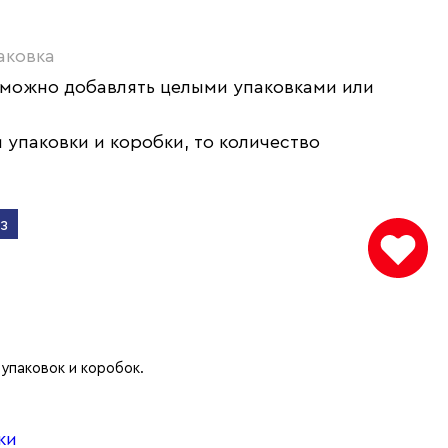
аковка
 можно добавлять целыми упаковками или
 упаковки и коробки, то количество
з
упаковок и коробок.
ки