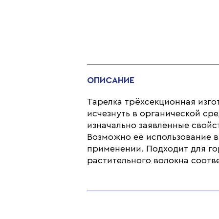
ОПИСАНИЕ
Тарелка трёхсекционная изгот
исчезнуть в органической сре
изначально заявленные свойст
Возможно её использование в
применении. Подходит для гор
растительного волокна соотв