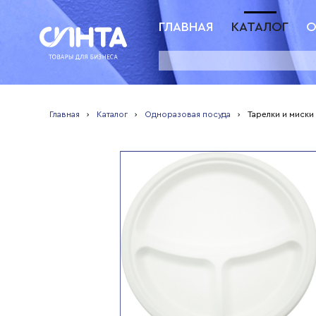
ГЛАВНАЯ
КАТАЛОГ
О
Главная
›
Каталог
›
Одноразовая посуда
›
Тарелки и миски