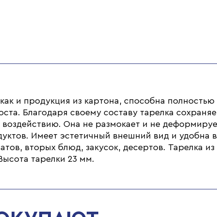
 как и продукция из картона, способна полностью
поста. Благодаря своему составу тарелка сохраняе
у воздействию. Она не размокает и не деформируе
дуктов. Имеет эстетичный внешний вид и удобна в
тов, вторых блюд, закусок, десертов. Тарелка из
Высота тарелки 23 мм.