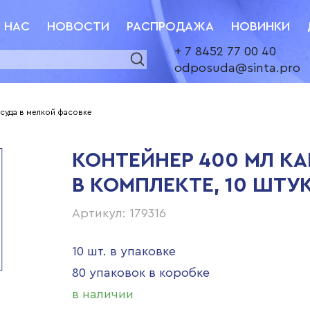
 НАС
НОВОСТИ
РАСПРОДАЖА
НОВИНКИ
+ 7 8452 77 00 40
odposuda@sinta.pro
суда в мелкой фасовке
КОНТЕЙНЕР 400 МЛ К
В КОМПЛЕКТЕ, 10 ШТУК
Артикул: 179316
10 шт. в упаковке
80 упаковок в коробке
в наличии