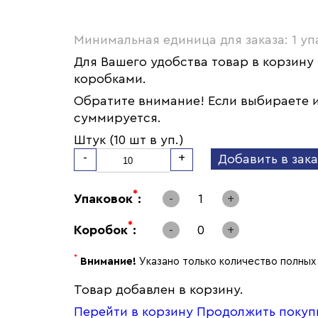
Минимальная единица для заказа: 1 уп
Для Вашего удобства товар в корзину
коробками.
Обратите внимание! Если выбираете и
суммируется.
Штук (10 шт в уп.)
-
+
Добавить в зака
*
Упаковок
:
-
1
+
*
Коробок
:
-
0
+
*
Внимание!
Указано только количество полных 
Товар добавлен в корзину.
Перейти в корзину
Продолжить покуп