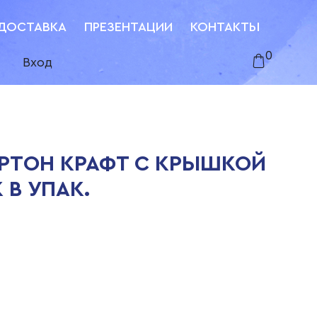
ДОСТАВКА
ПРЕЗЕНТАЦИИ
КОНТАКТЫ
0
Вход
АРТОН КРАФТ С КРЫШКОЙ
 В УПАК.