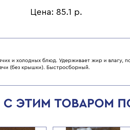
Цена: 85.1 р.
чих и холодных блюд. Удерживает жир и влагу, п
ечи (без крышки). Быстросборный.
С ЭТИМ ТОВАРОМ 