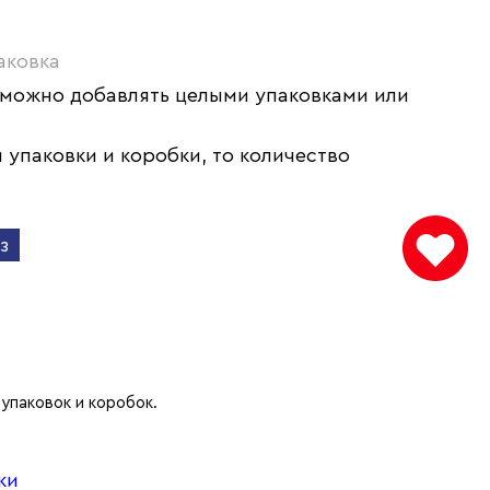
аковка
 можно добавлять целыми упаковками или
 упаковки и коробки, то количество
з
упаковок и коробок.
ки