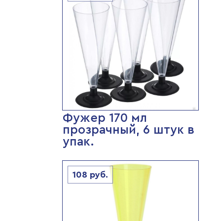
Фужер 170 мл
прозрачный, 6 штук в
упак.
108
руб.