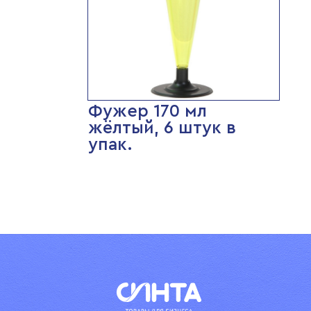
Фужер 170 мл
жёлтый, 6 штук в
упак.