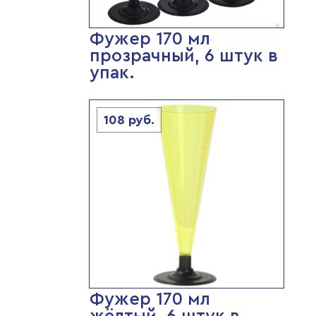
Фужер 170 мл
прозрачный, 6 штук в
упак.
108
руб.
Фужер 170 мл