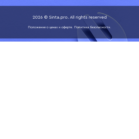
2026 © Sinta.pro. All rights reserved
Положение о ценах и оферте.
Политика безопасности.