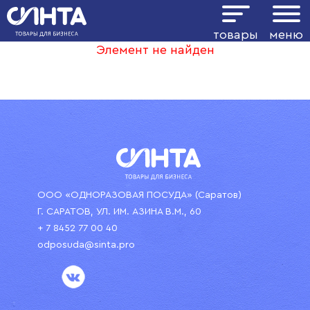
товары
меню
Элемент не найден
ООО «ОДНОРАЗОВАЯ ПОСУДА» (Саратов)
Г. САРАТОВ, УЛ. ИМ. АЗИНА В.М., 60
+ 7 8452 77 00 40
odposuda@sinta.pro