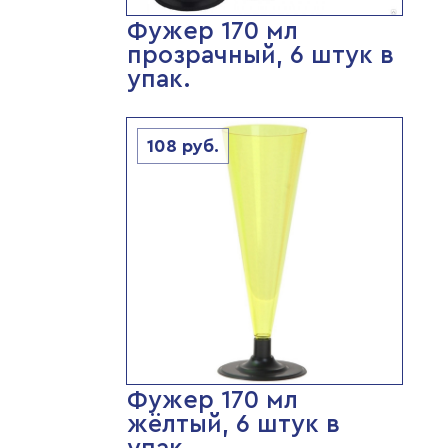
Фужер 170 мл
прозрачный, 6 штук в
упак.
108
руб.
Фужер 170 мл
жёлтый, 6 штук в