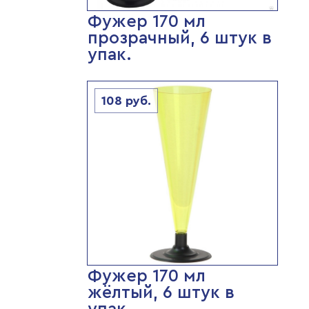
Фужер 170 мл
прозрачный, 6 штук в
упак.
108
руб.
Фужер 170 мл
жёлтый, 6 штук в