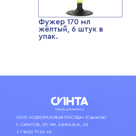
Фужер 170 мл
жёлтый, 6 штук в
упак.
ООО «ОДНОРАЗОВАЯ ПОСУДА» (Саратов)
Г. САРАТОВ, УЛ. ИМ. АЗИНА В.М., 60
+ 7 8452 77 00 40