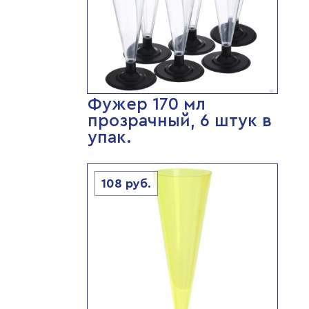
Фужер 170 мл
прозрачный, 6 штук в
упак.
108
руб.