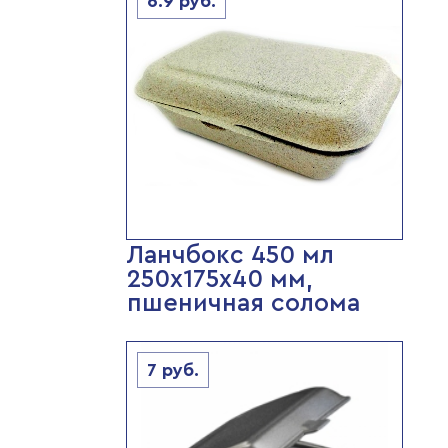
6.9
руб.
Ланчбокс 450 мл
250х175х40 мм,
пшеничная солома
7
руб.