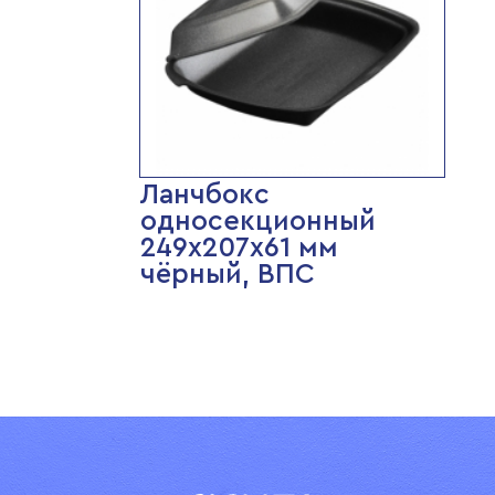
Ланчбокс
односекционный
249х207х61 мм
чёрный, ВПС