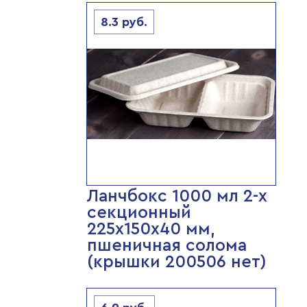
8.3
руб.
Ланчбокс 1000 мл 2-х
секционный
225х150х40 мм,
пшеничная солома
(крышки 200506 нет)