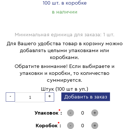
100 шт. в коробке
в наличии
Минимальная единица для заказа: 1 шт.
Для Вашего удобства товар в корзину можно
добавлять целыми упаковками или
коробками.
Обратите внимание! Если выбираете и
упаковки и коробки, то количество
суммируется.
Штук (100 шт в уп.)
-
+
Добавить в заказ
*
Упаковок
:
-
0
+
*
Коробок
:
-
0
+