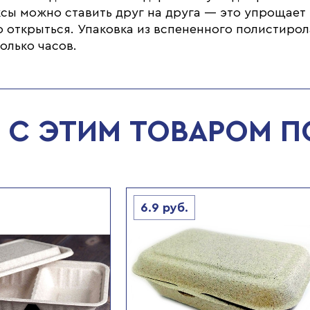
ы можно ставить друг на друга — это упрощает 
о открыться. Упаковка из вспененного полистир
олько часов.
С ЭТИМ ТОВАРОМ 
6.9
руб.