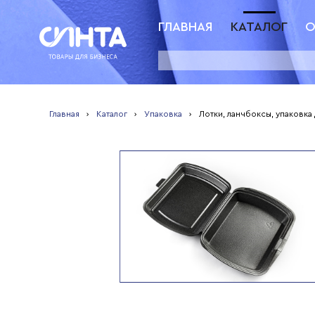
ГЛАВНАЯ
КАТАЛОГ
О
Главная
›
Каталог
›
Упаковка
›
Лотки, ланчбоксы, упаковка 