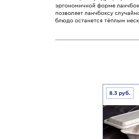
эргономичной форме ланчбокс
позволяет ланчбоксу случайн
блюдо останется тёплым неск
8.3
руб.