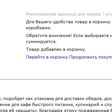
Минимальная единица для заказа: 1 уп
Для Вашего удобства товар в корзину
коробками.
Обратите внимание! Если выбираете и
суммируется.
Товар добавлен в корзину.
Перейти в корзину
Продолжить покуп
 подойдет как упаковка для доставки обедов, до
ние для кафе быстрого питания, кулинарий и сл
ляя ей «дышать». Благодаря этому поджаренные 