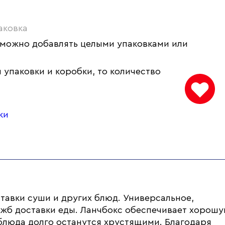
аковка
 можно добавлять целыми упаковками или
 упаковки и коробки, то количество
ки
ставки суши и других блюд. Универсальное,
ужб доставки еды. Ланчбокс обеспечивает хорош
блюда долго останутся хрустящими. Благодаря