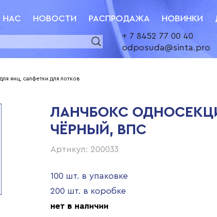
 НАС
НОВОСТИ
РАСПРОДАЖА
НОВИНКИ
+ 7 8452 77 00 40
odposuda@sinta.pro
для яиц, салфетки для лотков
ЛАНЧБОКС ОДНОСЕКЦ
ЧЁРНЫЙ, ВПС
Артикул: 200033
100 шт. в упаковке
200 шт. в коробке
нет в наличии