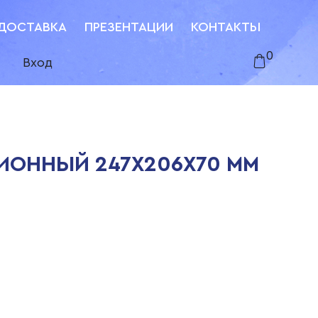
ДОСТАВКА
ПРЕЗЕНТАЦИИ
КОНТАКТЫ
0
Вход
ИОННЫЙ 247Х206Х70 ММ