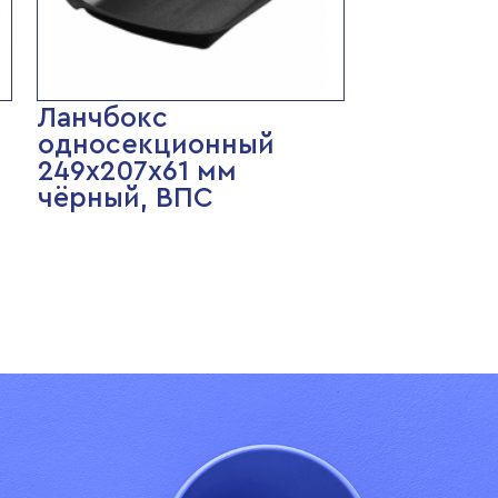
Ланчбокс
односекционный
249х207х61 мм
чёрный, ВПС