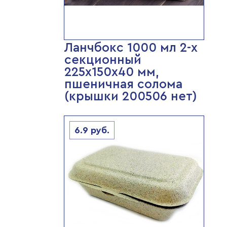
Ланчбокс 1000 мл 2-х
секционный
225х150х40 мм,
пшеничная солома
(крышки 200506 нет)
6.9
руб.