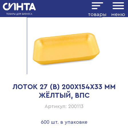
товары
меню
ЛОТОК 27 (В) 200Х154Х33 ММ
ЖЁЛТЫЙ, ВПС
Артикул: 200113
600 шт. в упаковке