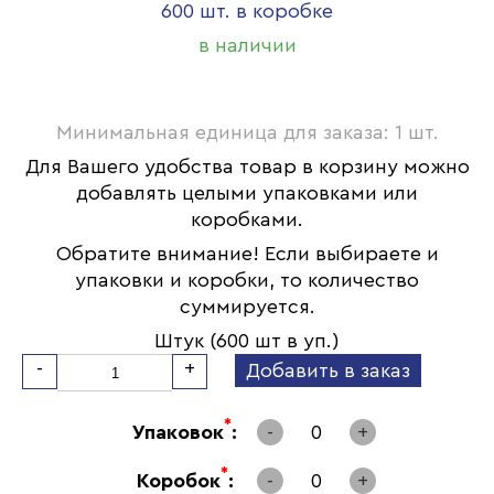
600 шт. в коробке
в наличии
Минимальная единица для заказа: 1 шт.
Для Вашего удобства товар в корзину можно
добавлять целыми упаковками или
коробками.
Обратите внимание! Если выбираете и
упаковки и коробки, то количество
суммируется.
Штук (600 шт в уп.)
-
+
Добавить в заказ
*
Упаковок
:
-
0
+
*
Коробок
:
-
0
+