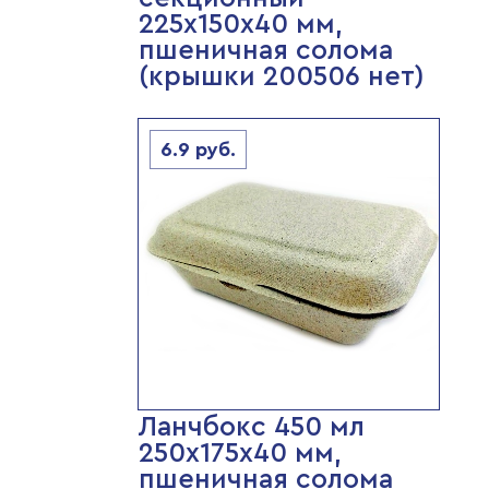
225х150х40 мм,
пшеничная солома
(крышки 200506 нет)
6.9
руб.
Ланчбокс 450 мл
250х175х40 мм,
пшеничная солома