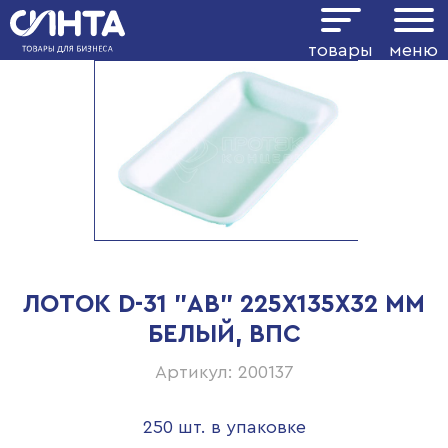
товары
меню
ЛОТОК D-31 "АВ" 225Х135Х32 ММ
БЕЛЫЙ, ВПС
Артикул: 200137
250 шт. в упаковке