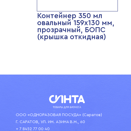
Контейнер 350 мл
овальный 159х130 мм,
прозрачный, БОПС
(крышка откидная)
ООО «ОДНОРАЗОВАЯ ПОСУДА» (Саратов)
Г. САРАТОВ, УЛ. ИМ. АЗИНА В.М., 60
+ 7 8452 77 00 40