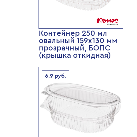
Контейнер 250 мл
овальный 159х130 мм
прозрачный, БОПС
(крышка откидная)
6.9
руб.