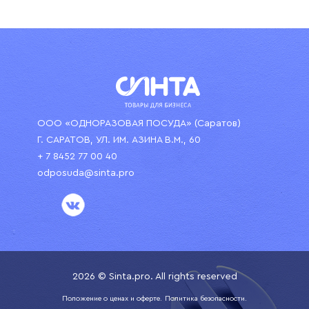
ООО «ОДНОРАЗОВАЯ ПОСУДА» (Саратов)
Г. САРАТОВ, УЛ. ИМ. АЗИНА В.М., 60
+ 7 8452 77 00 40
odposuda@sinta.pro
2026 © Sinta.pro. All rights reserved
Положение о ценах и оферте.
Политика безопасности.