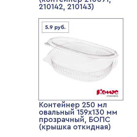
210142, 210143)
5.9
руб.
Контейнер 250 мл
овальный 159х130 мм
прозрачный, БОПС
(крышка откидная)