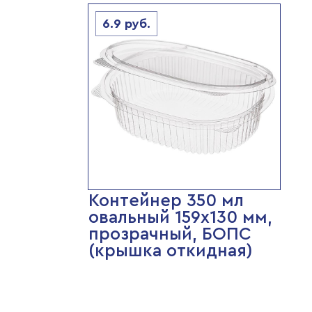
6.9
руб.
Контейнер 350 мл
овальный 159х130 мм,
прозрачный, БОПС
(крышка откидная)