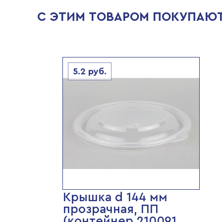
С ЭТИМ ТОВАРОМ ПОКУПАЮ
5.2
руб.
Крышка d 144 мм
прозрачная, ПП
(контейнер 210091,