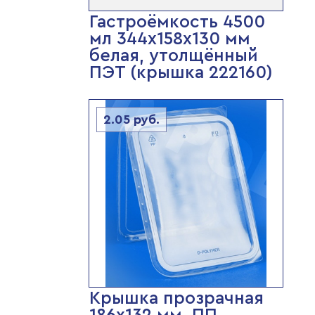
Гастроёмкость 4500
мл 344х158х130 мм
белая, утолщённый
ПЭТ (крышка 222160)
2.05
руб.
Крышка прозрачная