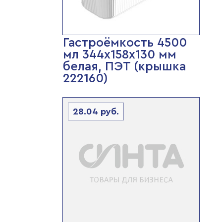
Гастроёмкость 4500
мл 344х158х130 мм
белая, ПЭТ (крышка
222160)
28.04
руб.