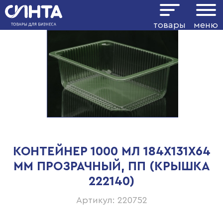
товары
меню
КОНТЕЙНЕР 1000 МЛ 184Х131Х64
ММ ПРОЗРАЧНЫЙ, ПП (КРЫШКА
222140)
Артикул: 220752