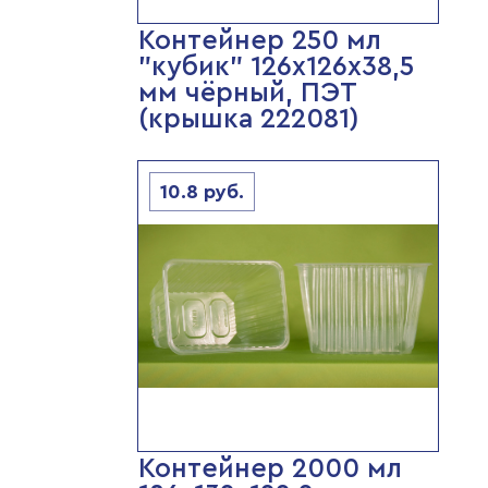
Контейнер 250 мл
"кубик" 126х126х38,5
мм чёрный, ПЭТ
(крышка 222081)
10.8
руб.
Контейнер 2000 мл