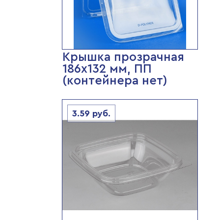
Крышка прозрачная
186х132 мм, ПП
(контейнера нет)
3.59
руб.