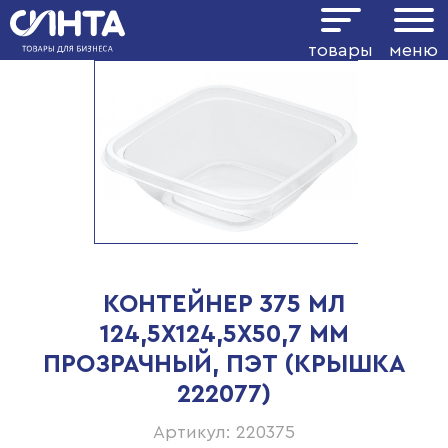
товары
меню
КОНТЕЙНЕР 375 МЛ
124,5Х124,5Х50,7 ММ
ПРОЗРАЧНЫЙ, ПЭТ (КРЫШКА
222077)
Артикул: 220375