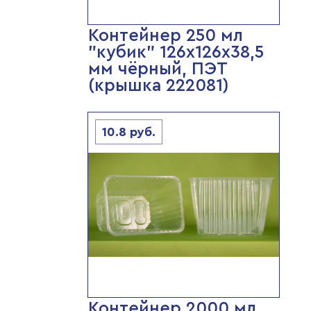
Контейнер 250 мл
"кубик" 126х126х38,5
мм чёрный, ПЭТ
(крышка 222081)
10.8
руб.
Контейнер 2000 мл