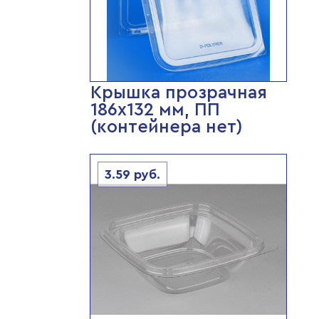
Крышка прозрачная
186х132 мм, ПП
(контейнера нет)
3.59
руб.