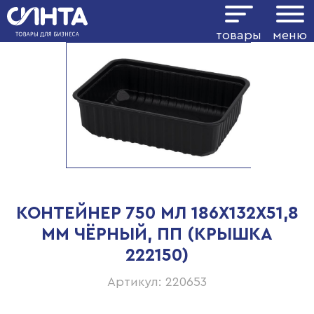
товары
меню
КОНТЕЙНЕР 750 МЛ 186Х132Х51,8
ММ ЧЁРНЫЙ, ПП (КРЫШКА
222150)
Артикул: 220653