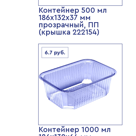
Контейнер 500 мл
186х132х37 мм
прозрачный, ПП
(крышка 222154)
6.7
руб.
Контейнер 1000 мл