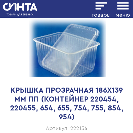
товары
меню
КРЫШКА ПРОЗРАЧНАЯ 186Х139
ММ ПП (КОНТЕЙНЕР 220454,
220455, 654, 655, 754, 755, 854,
954)
Артикул: 222154