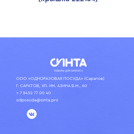
ООО «ОДНОРАЗОВАЯ ПОСУДА» (Саратов)
Г. САРАТОВ, УЛ. ИМ. АЗИНА В.М., 60
+ 7 8452 77 00 40
odposuda@sinta.pro