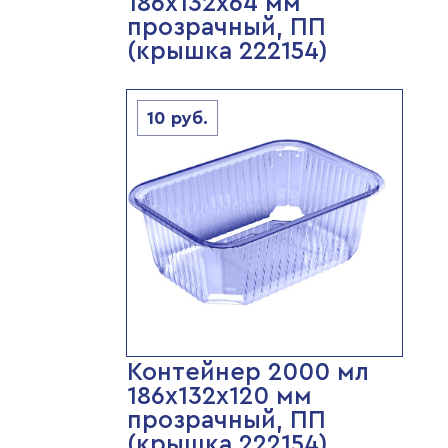
186х132х64 мм
прозрачный, ПП
(крышка 222154)
10
руб.
Контейнер 2000 мл
186х132х120 мм
прозрачный, ПП
(крышка 222154)