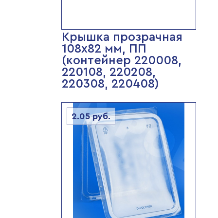
Крышка прозрачная
108х82 мм, ПП
(контейнер 220008,
220108, 220208,
220308, 220408)
2.05
руб.