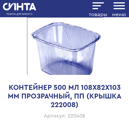
товары
меню
КОНТЕЙНЕР 500 МЛ 108Х82Х103
ММ ПРОЗРАЧНЫЙ, ПП (КРЫШКА
222008)
Артикул: 220408