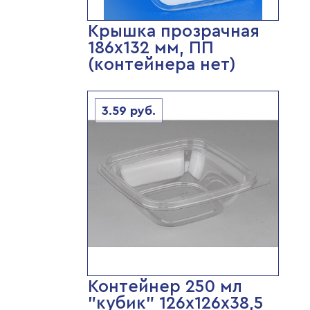
Крышка прозрачная
186х132 мм, ПП
(контейнера нет)
3.59
руб.
Контейнер 250 мл
"кубик" 126х126х38,5