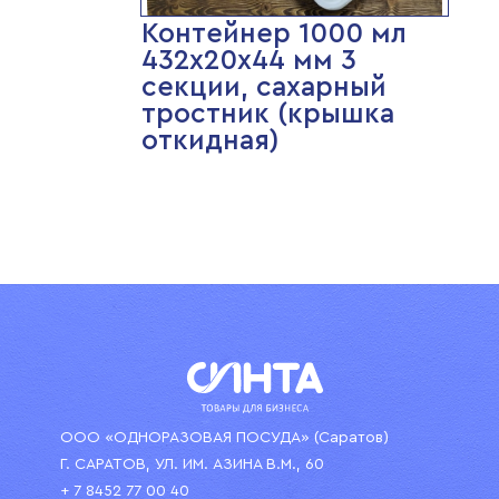
Контейнер 1000 мл
432х20х44 мм 3
секции, сахарный
тростник (крышка
откидная)
ООО «ОДНОРАЗОВАЯ ПОСУДА» (Саратов)
Г. САРАТОВ, УЛ. ИМ. АЗИНА В.М., 60
+ 7 8452 77 00 40