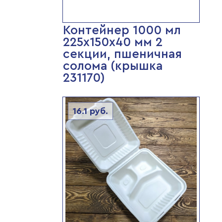
Контейнер 1000 мл
225х150х40 мм 2
секции, пшеничная
солома (крышка
231170)
16.1
руб.