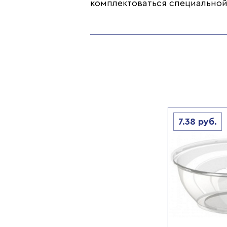
комплектоваться специальной
7.38
руб.