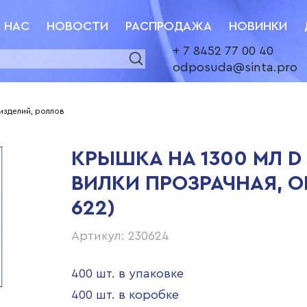
 НАС
НОВОСТИ
РАСПРОДАЖА
НОВИНКИ
+ 7 8452 77 00 40
odposuda@sinta.pro
изделий, роллов
КРЫШКА НА 1300 МЛ D
ВИЛКИ ПРОЗРАЧНАЯ, ОП
622)
Артикул: 230624
400 шт. в упаковке
400 шт. в коробке