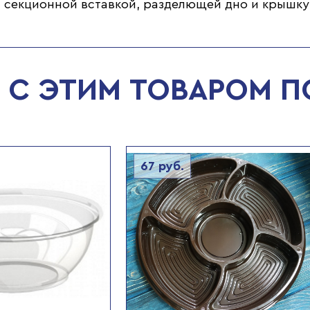
 секционной вставкой, разделющей дно и крышку,
С ЭТИМ ТОВАРОМ 
67
руб.