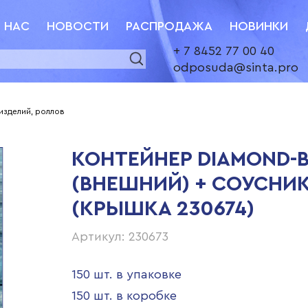
 НАС
НОВОСТИ
РАСПРОДАЖА
НОВИНКИ
+ 7 8452 77 00 40
odposuda@sinta.pro
изделий, роллов
КОНТЕЙНЕР DIAMOND-B
(ВНЕШНИЙ) + СОУСНИК
(КРЫШКА 230674)
Артикул: 230673
150 шт. в упаковке
150 шт. в коробке