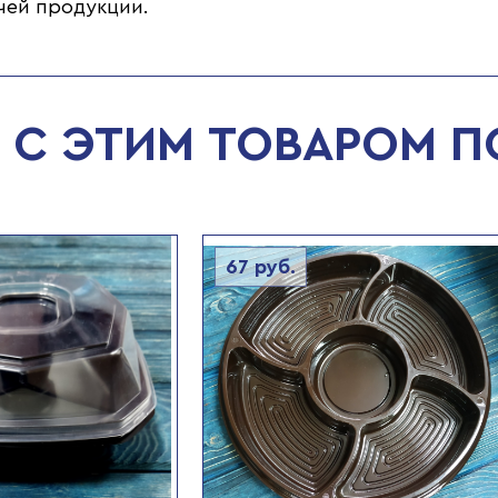
чей продукции.
С ЭТИМ ТОВАРОМ 
67
руб.