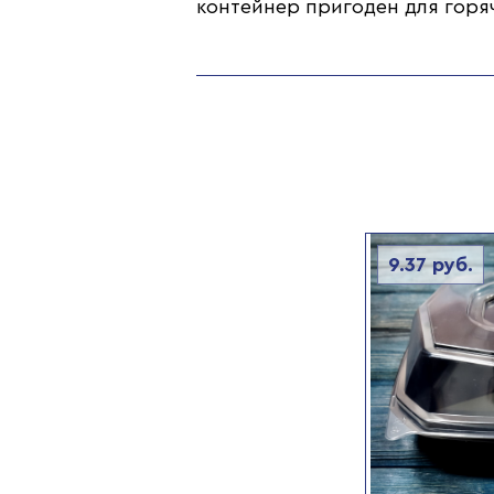
контейнер пригоден для горя
9.37
руб.