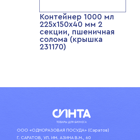
Контейнер 1000 мл
225х150х40 мм 2
секции, пшеничная
солома (крышка
231170)
ООО «ОДНОРАЗОВАЯ ПОСУДА» (Саратов)
Г. САРАТОВ, УЛ. ИМ. АЗИНА В.М., 60