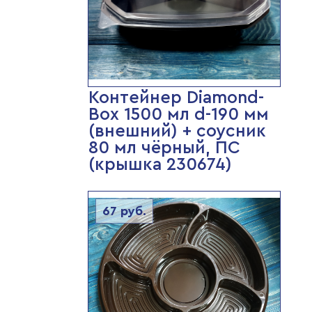
Контейнер Diamond-
Box 1500 мл d-190 мм
(внешний) + соусник
80 мл чёрный, ПС
(крышка 230674)
67
руб.