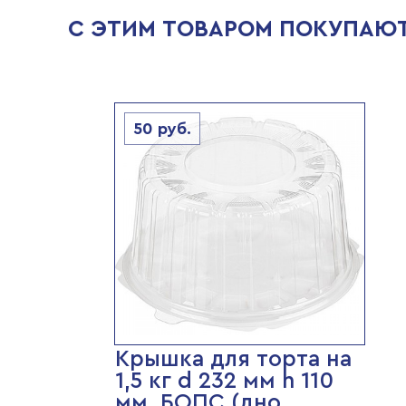
С ЭТИМ ТОВАРОМ ПОКУПАЮ
50
руб.
Крышка для торта на
1,5 кг d 232 мм h 110
мм, БОПС (дно