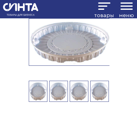
товары
меню