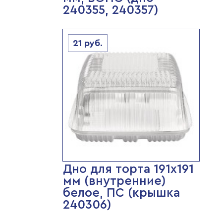
240355, 240357)
21
руб.
Дно для торта 191х191
мм (внутренние)
белое, ПС (крышка
240306)