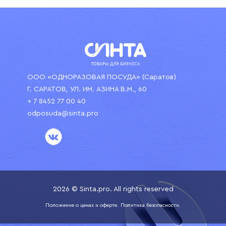
ООО «ОДНОРАЗОВАЯ ПОСУДА» (Саратов)
Г. САРАТОВ, УЛ. ИМ. АЗИНА В.М., 60
+ 7 8452 77 00 40
odposuda@sinta.pro
2026 © Sinta.pro. All rights reserved
Положение о ценах и оферте.
Политика безопасности.