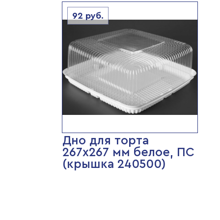
92
руб.
Дно для торта
267х267 мм белое, ПС
(крышка 240500)