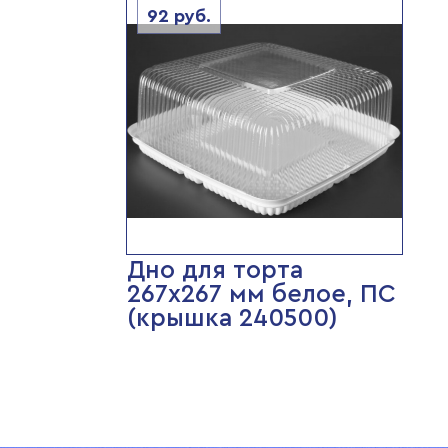
92
руб.
Дно для торта
267х267 мм белое, ПС
(крышка 240500)