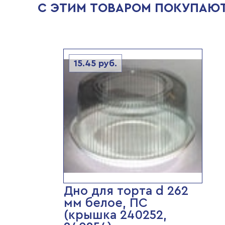
С ЭТИМ ТОВАРОМ ПОКУПАЮ
15.45
руб.
Дно для торта d 262
мм белое, ПС
(крышка 240252,