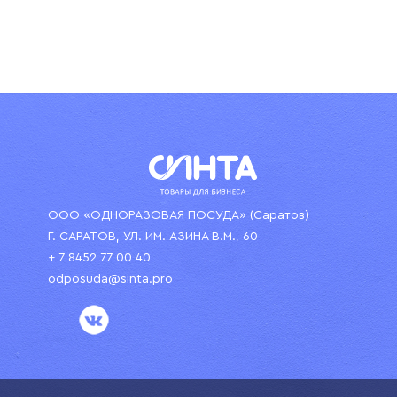
ООО «ОДНОРАЗОВАЯ ПОСУДА» (Саратов)
Г. САРАТОВ, УЛ. ИМ. АЗИНА В.М., 60
+ 7 8452 77 00 40
odposuda@sinta.pro